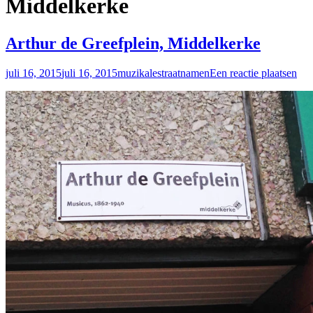
Middelkerke
Arthur de Greefplein, Middelkerke
juli 16, 2015
juli 16, 2015
muzikalestraatnamen
Een reactie plaatsen