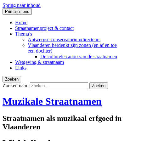
Spring naar inhoud
Primair menu
Home
Straatnamenproject & contact
Thema’s
Antwerpse conservatoriumdirecteurs
Vlaanderen herdenkt zijn zonen (en af en toe
een dochter)
De culturele canon van de straatnamen
Wetgeving & straatnaam
Links
Zoeken
Zoeken naar:
Muzikale Straatnamen
Straatnamen als muzikaal erfgoed in
Vlaanderen