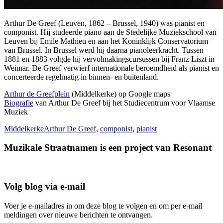
Arthur De Greef (Leuven, 1862 – Brussel, 1940) was pianist en
componist. Hij studeerde piano aan de Stedelijke Muziekschool van
Leuven bij Emile Mathieu en aan het Koninklijk Conservatorium
van Brussel. In Brussel werd hij daarna pianoleerkracht. Tussen
1881 en 1883 volgde hij vervolmakingscursussen bij Franz Liszt in
Weimar. De Greef verwierf internationale beroemdheid als pianist en
concerteerde regelmatig in binnen- en buitenland.
Arthur de Greefplein
(Middelkerke) op Google maps
Biografie
van Arthur De Greef bij het Studiecentrum voor Vlaamse
Muziek
Middelkerke
Arthur De Greef
,
componist
,
pianist
Muzikale Straatnamen is een project van Resonant
Volg blog via e-mail
Voer je e-mailadres in om deze blog te volgen en om per e-mail
meldingen over nieuwe berichten te ontvangen.