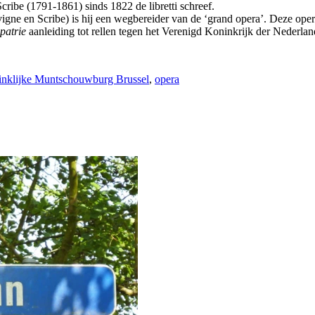
ibe (1791-1861) sinds 1822 de libretti schreef.
igne en Scribe) is hij een wegbereider van de ‘grand opera’. Deze oper
patrie
aanleiding tot rellen tegen het Verenigd Koninkrijk der Nederlan
nklijke Muntschouwburg Brussel
,
opera