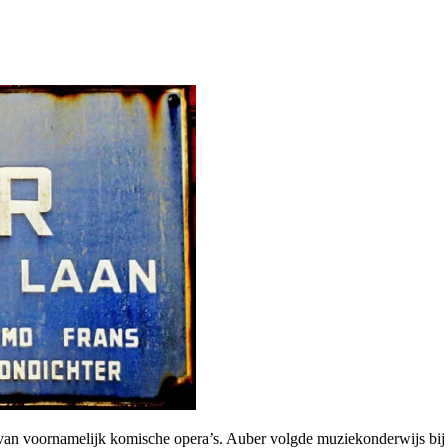
an voornamelijk komische opera’s. Auber volgde muziekonderwijs bij 