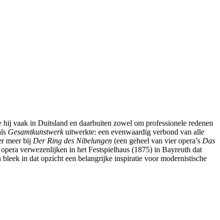
e hij vaak in Duitsland en daarbuiten zowel om professionele redenen
als
Gesamtkunstwerk
uitwerkte: een evenwaardig verbond van alle
er meer bij
Der Ring des Nibelungen
(een geheel van vier opera’s
Das
 opera verwezenlijken in het Festspielhaus (1875) in Bayreuth dat
eek in dat opzicht een belangrijke inspiratie voor modernistische