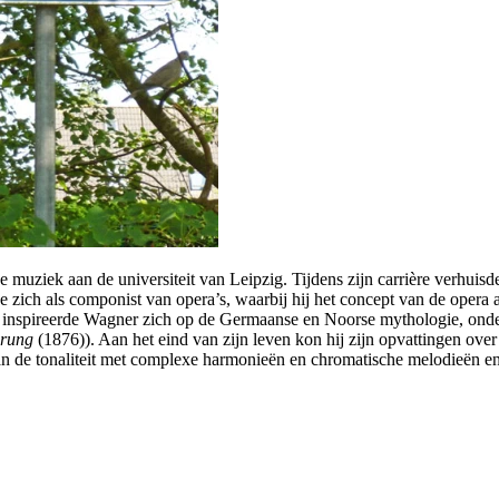
muziek aan de universiteit van Leipzig. Tijdens zijn carrière verhuisd
 zich als componist van opera’s, waarbij hij het concept van de opera 
ra’s inspireerde Wagner zich op de Germaanse en Noorse mythologie, ond
rung
(1876)). Aan het eind van zijn leven kon hij zijn opvattingen over
 de tonaliteit met complexe harmonieën en chromatische melodieën en bl