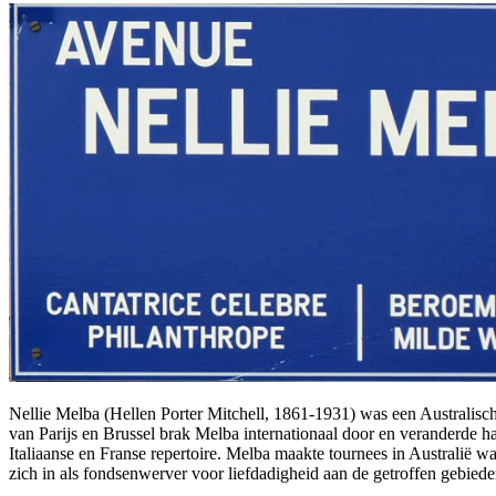
Nellie Melba (Hellen Porter Mitchell, 1861-1931) was een Australisch
van Parijs en Brussel brak Melba internationaal door en veranderde 
Italiaanse en Franse repertoire. Melba maakte tournees in Australië 
zich in als fondsenwerver voor liefdadigheid aan de getroffen gebiede