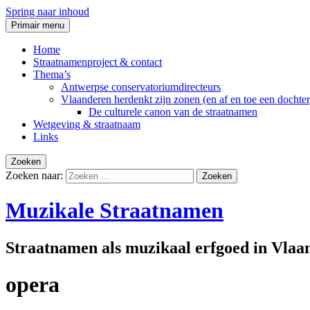
Spring naar inhoud
Primair menu
Home
Straatnamenproject & contact
Thema’s
Antwerpse conservatoriumdirecteurs
Vlaanderen herdenkt zijn zonen (en af en toe een dochter
De culturele canon van de straatnamen
Wetgeving & straatnaam
Links
Zoeken
Zoeken naar:
Muzikale Straatnamen
Straatnamen als muzikaal erfgoed in Vlaa
opera