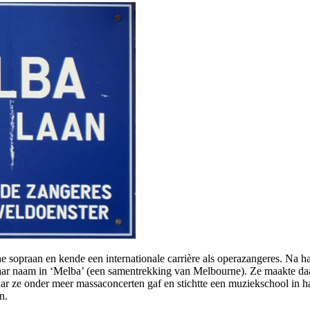
e sopraan en kende een internationale carrière als operazangeres. Na 
haar naam in ‘Melba’ (een samentrekking van Melbourne). Ze maakte daa
waar ze onder meer massaconcerten gaf en stichtte een muziekschool in 
n.