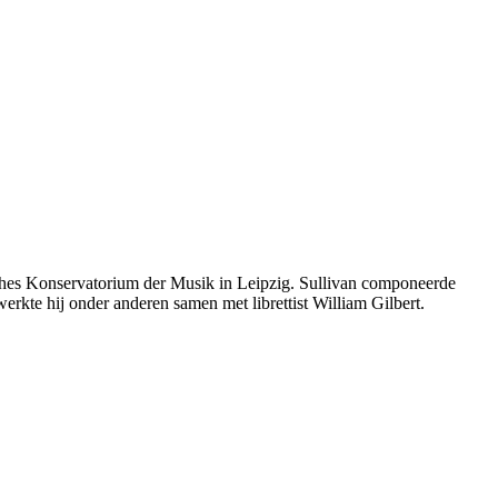
ches Konservatorium der Musik in Leipzig. Sullivan componeerde
rkte hij onder anderen samen met librettist William Gilbert.