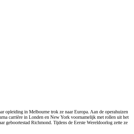
haar opleiding in Melbourne trok ze naar Europa. Aan de operahuizen
rna carrière in Londen en New York voornamelijk met rollen uit het
haar geboortestad Richmond. Tijdens de Eerste Wereldoorlog zette ze