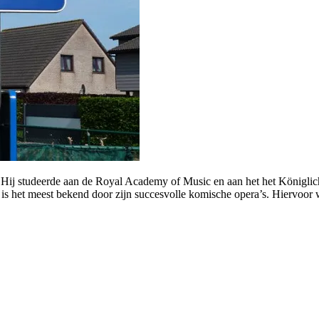
. Hij studeerde aan de Royal Academy of Music en aan het het Königli
is het meest bekend door zijn succesvolle komische opera’s. Hiervoor we