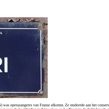
 was operazangeres van Franse afkomst. Ze studeerde aan het conservat