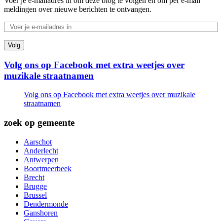
Voer je e-mailadres in om deze blog te volgen en om per e-mail
meldingen over nieuwe berichten te ontvangen.
Volg
Volg ons op Facebook met extra weetjes over
muzikale straatnamen
Volg ons op Facebook met extra weetjes over muzikale
straatnamen
zoek op gemeente
Aarschot
Anderlecht
Antwerpen
Boortmeerbeek
Brecht
Brugge
Brussel
Dendermonde
Ganshoren