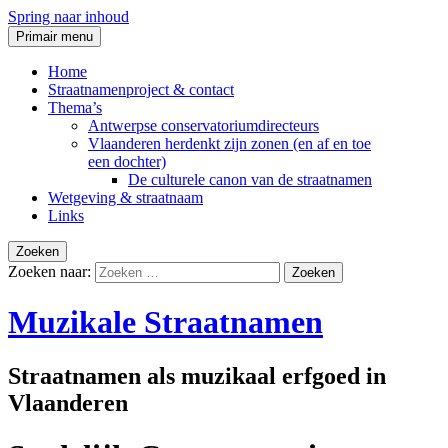
Spring naar inhoud
Primair menu
Home
Straatnamenproject & contact
Thema’s
Antwerpse conservatoriumdirecteurs
Vlaanderen herdenkt zijn zonen (en af en toe
een dochter)
De culturele canon van de straatnamen
Wetgeving & straatnaam
Links
Zoeken
Zoeken naar:
Muzikale Straatnamen
Straatnamen als muzikaal erfgoed in
Vlaanderen