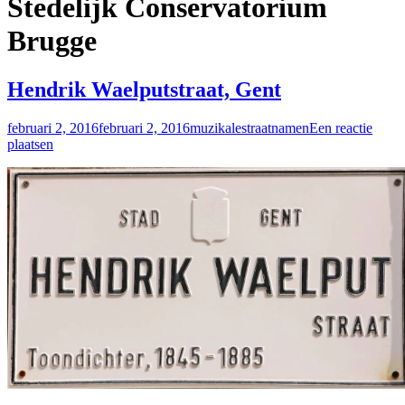
Stedelijk Conservatorium
Brugge
Hendrik Waelputstraat, Gent
februari 2, 2016
februari 2, 2016
muzikalestraatnamen
Een reactie
plaatsen