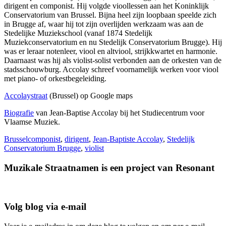
dirigent en componist. Hij volgde vioollessen aan het Koninklijk
Conservatorium van Brussel. Bijna heel zijn loopbaan speelde zich
in Brugge af, waar hij tot zijn overlijden werkzaam was aan de
Stedelijke Muziekschool (vanaf 1874 Stedelijk
Muziekconservatorium en nu Stedelijk Conservatorium Brugge). Hij
was er leraar notenleer, viool en altviool, strijkkwartet en harmonie.
Daarnaast was hij als violist-solist verbonden aan de orkesten van de
stadsschouwburg. Accolay schreef voornamelijk werken voor viool
met piano- of orkestbegeleiding.
Accolaystraat
(Brussel) op Google maps
Biografie
van Jean-Baptise Accolay bij het Studiecentrum voor
Vlaamse Muziek.
Brussel
componist
,
dirigent
,
Jean-Baptiste Accolay
,
Stedelijk
Conservatorium Brugge
,
violist
Muzikale Straatnamen is een project van Resonant
Volg blog via e-mail