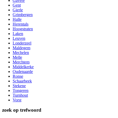
Gavere
Gent
Gierle
Grimbergen
Halle
Herentals
Hoogstraten
Laken
Leuven
Londerzeel
Maldegem
Mechelen
Melle
Merchtem
Middelkerke
Oudenaarde
Ronse
Schaarbeek
Stekene
Tongeren
Turnhout
Vorst
zoek op trefwoord