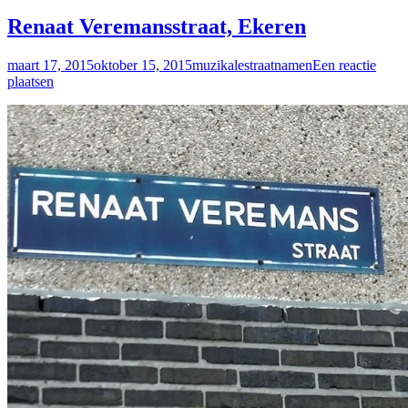
Renaat Veremansstraat, Ekeren
maart 17, 2015
oktober 15, 2015
muzikalestraatnamen
Een reactie
plaatsen