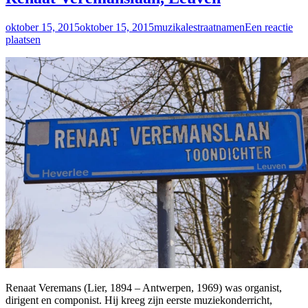
oktober 15, 2015
oktober 15, 2015
muzikalestraatnamen
Een reactie
plaatsen
Renaat Veremans (Lier, 1894 – Antwerpen, 1969) was organist,
dirigent en componist. Hij kreeg zijn eerste muziekonderricht,