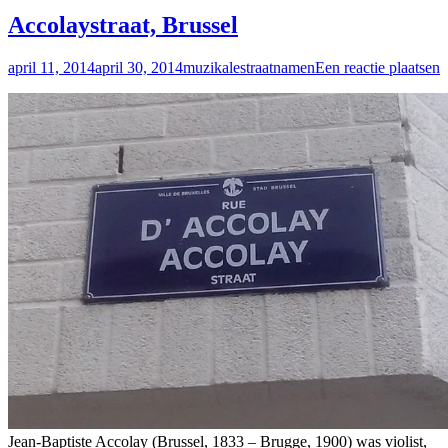
Accolaystraat, Brussel
april 11, 2014
april 30, 2014
muzikalestraatnamen
Een reactie plaatsen
Jean-Baptiste Accolay (Brussel, 1833 – Brugge, 1900) was violist,