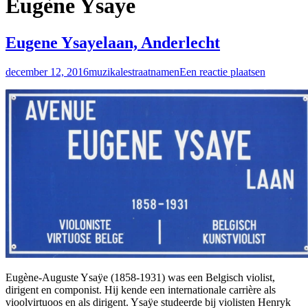
Eugène Ysaye
Eugene Ysayelaan, Anderlecht
december 12, 2016
muzikalestraatnamen
Een reactie plaatsen
Eugène-Auguste Ysaÿe (1858-1931) was een Belgisch violist,
dirigent en componist. Hij kende een internationale carrière als
vioolvirtuoos en als dirigent. Ysaÿe studeerde bij violisten Henryk