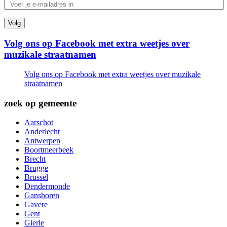
Volg
Volg ons op Facebook met extra weetjes over
muzikale straatnamen
Volg ons op Facebook met extra weetjes over muzikale
straatnamen
zoek op gemeente
Aarschot
Anderlecht
Antwerpen
Boortmeerbeek
Brecht
Brugge
Brussel
Dendermonde
Ganshoren
Gavere
Gent
Gierle