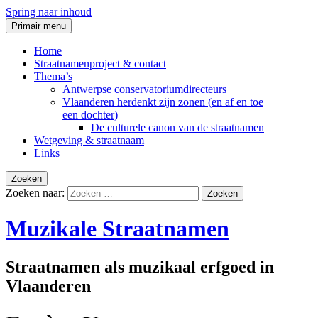
Spring naar inhoud
Primair menu
Home
Straatnamenproject & contact
Thema’s
Antwerpse conservatoriumdirecteurs
Vlaanderen herdenkt zijn zonen (en af en toe
een dochter)
De culturele canon van de straatnamen
Wetgeving & straatnaam
Links
Zoeken
Zoeken naar:
Muzikale Straatnamen
Straatnamen als muzikaal erfgoed in
Vlaanderen