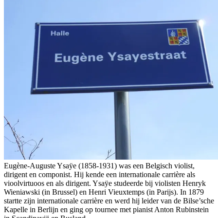
Eugène-Auguste Ysaÿe (1858-1931) was een Belgisch violist,
dirigent en componist. Hij kende een internationale carrière als
vioolvirtuoos en als dirigent. Ysaÿe studeerde bij violisten Henryk
Wieniawski (in Brussel) en Henri Vieuxtemps (in Parijs). In 1879
startte zijn internationale carrière en werd hij leider van de Bilse’sche
Kapelle in Berlijn en ging op tournee met pianist Anton Rubinstein