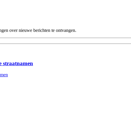
ingen over nieuwe berichten te ontvangen.
le straatnamen
namen