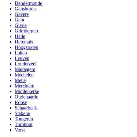
Dendermonde
Ganshoren
Gavere
Gent
Gierle
Grimbergen
Halle
Herentals
Hoogstraten
Laken
Leuven
Londerzeel
Maldegem
Mechelen
Melle
Merchtem
Middelkerke
Oudenaarde
Ronse
Schaarbeek
Stekene
Tongeren
Turnhout
Vorst