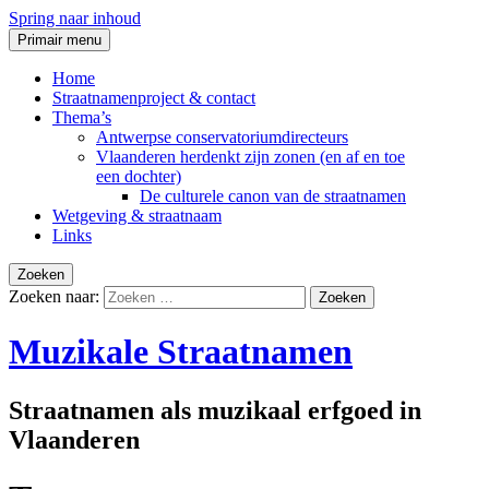
Spring naar inhoud
Primair menu
Home
Straatnamenproject & contact
Thema’s
Antwerpse conservatoriumdirecteurs
Vlaanderen herdenkt zijn zonen (en af en toe
een dochter)
De culturele canon van de straatnamen
Wetgeving & straatnaam
Links
Zoeken
Zoeken naar:
Muzikale Straatnamen
Straatnamen als muzikaal erfgoed in
Vlaanderen