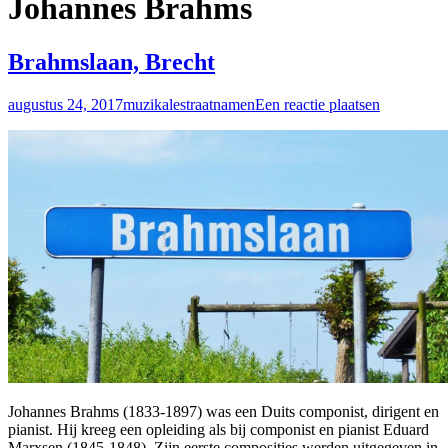
Johannes Brahms
Brahmslaan, Brecht
augustus 24, 2017
muzikalestraatnamen
Een reactie plaatsen
Johannes Brahms (1833-1897) was een Duits componist, dirigent en
pianist. Hij kreeg een opleiding als bij componist en pianist Eduard
Marxsen (1845-1848). Zijn eerste composities werden uitgegeven in