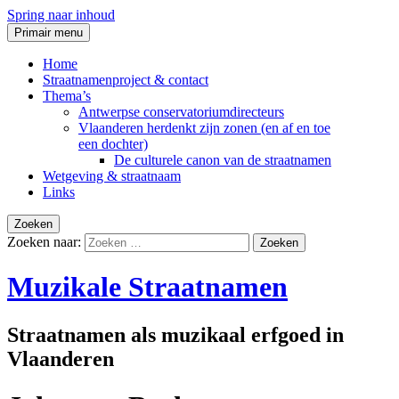
Spring naar inhoud
Primair menu
Home
Straatnamenproject & contact
Thema’s
Antwerpse conservatoriumdirecteurs
Vlaanderen herdenkt zijn zonen (en af en toe
een dochter)
De culturele canon van de straatnamen
Wetgeving & straatnaam
Links
Zoeken
Zoeken naar:
Muzikale Straatnamen
Straatnamen als muzikaal erfgoed in
Vlaanderen