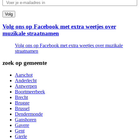
Volg
Volg ons op Facebook met extra weetjes over
muzikale straatnamen
Volg ons op Facebook met extra weetjes over muzikale
straatnamen
zoek op gemeente
Aarschot
Anderlecht
Antwerpen
Boortmeerbeek
Brecht
Brugge
Brussel
Dendermonde
Ganshoren
Gavere
Gent
Gierle